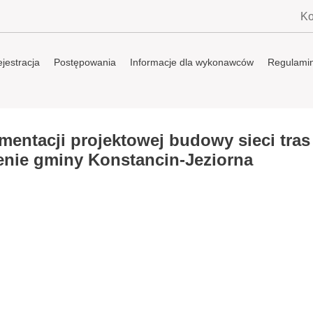
Ko
jestracja
Postępowania
Informacje dla wykonawców
Regulami
entacji projektowej budowy sieci tras
enie gminy Konstancin-Jeziorna