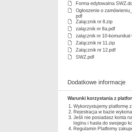
Forma edytowalna SWZ.d
Ogłoszenie o zamówieniu
pdf
Załącznik nr 8.zip
załącznik nr 8a.pdf
załącznik nr 10-komunika
Załącznik nr 11.zip
Załącznik nr 12.pdf
SWZ.pdf
Dodatkowe informacje
Warunki korzystania z platfo
Wykorzystujemy platformę 
Rejestracja w bazie wykona
Jeśli nie posiadasz konta n
loginu i hasła do swojego 
Regulamin Platformy zakupo