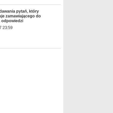
dawania pytań, który
uje zamawiającego do
a odpowiedzi
7 23:59