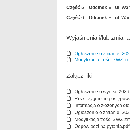
Część 5 – Odcinek E - ul. Wa
Część 6 – Odcinek F - ul. War
Wyjaśnienia i/lub zmian
Ogłoszenie o zmianie_20
Modyfikacja treści SWZ-zmi
Załączniki
Ogłoszenie o wyniku 2026
Rozstrzygnięcie postępowa
Informacja o złożonych ofe
Ogłoszenie o zmianie_20
Modyfikacja treści SWZ-zmi
Odpowiedzi na pytania.pdf