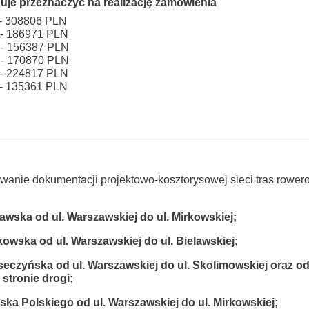
uje przeznaczyć na realizację zamówienia
 - 308806 PLN
 - 186971 PLN
 - 156387 PLN
 - 170870 PLN
 - 224817 PLN
 - 135361 PLN
anie dokumentacji projektowo-kosztorysowej sieci tras rower
lawska od ul. Warszawskiej do ul. Mirkowskiej;
kowska od ul. Warszawskiej do ul. Bielawskiej;
aseczyńska od ul. Warszawskiej do ul. Skolimowskiej oraz od
stronie drogi;
jska Polskiego od ul. Warszawskiej do ul. Mirkowskiej;