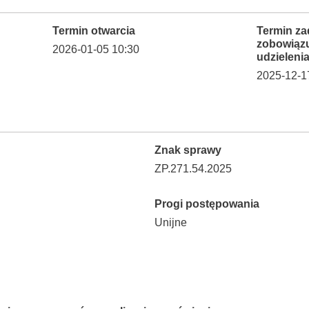
Termin otwarcia
Termin za
zobowiąz
2026-01-05 10:30
udzieleni
2025-12-1
Znak sprawy
ZP.271.54.2025
Progi postępowania
Unijne