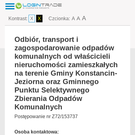
A
A
Kontrast:
X
X
Czcionka:
A
Odbiór, transport i
zagospodarowanie odpadów
komunalnych od właścicieli
nieruchomości zamieszkałych
na terenie Gminy Konstancin-
Jeziorna oraz Gminnego
Punktu Selektywnego
Zbierania Odpadów
Komunalnych
Postępowanie nr Z72/153737
Osoba kontaktowa: