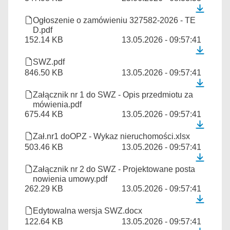
Ogłoszenie o zamówieniu 327582-2026 - TE
D.pdf
152.14 KB
13.05.2026 - 09:57:41
SWZ.pdf
846.50 KB
13.05.2026 - 09:57:41
Załącznik nr 1 do SWZ - Opis przedmiotu za
mówienia.pdf
675.44 KB
13.05.2026 - 09:57:41
Zał.nr1 doOPZ - Wykaz nieruchomości.xlsx
503.46 KB
13.05.2026 - 09:57:41
Załącznik nr 2 do SWZ - Projektowane posta
nowienia umowy.pdf
262.29 KB
13.05.2026 - 09:57:41
Edytowalna wersja SWZ.docx
122.64 KB
13.05.2026 - 09:57:41